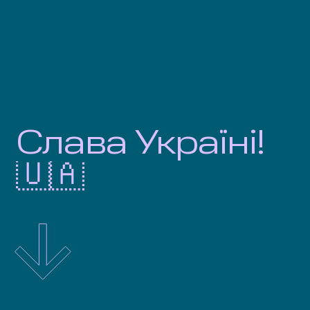
Слава
Україні!
🇺🇦