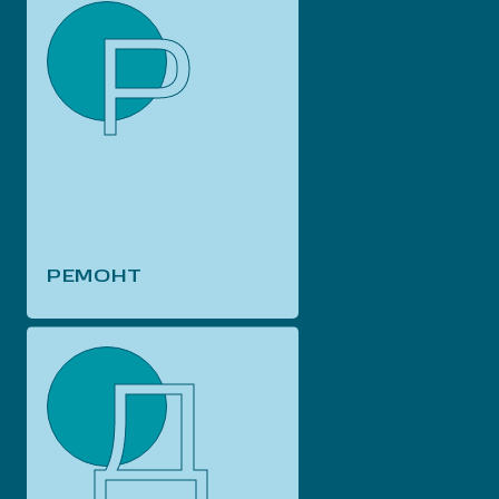
Р
РЕМОНТ
Д