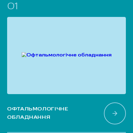
01
ОФТАЛЬМОЛОГІЧНЕ
ОБЛАДНАННЯ