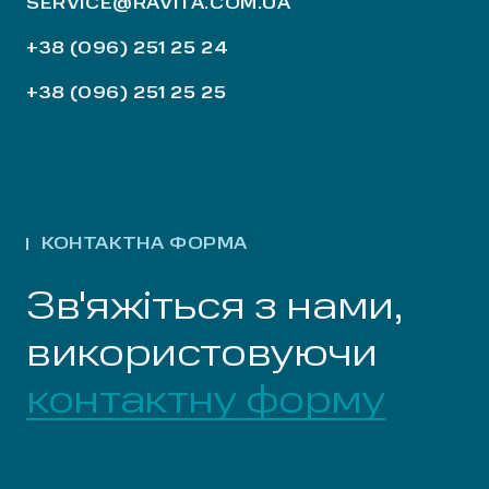
SERVICE@RAVITA.COM.UA
+38 (096) 251 25 24
+38 (096) 251 25 25
КОНТАКТНА ФОРМА
Зв'яжіться з нами,
використовуючи
контактну форму