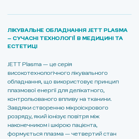
ЛІКУВАЛЬНЕ ОБЛАДНАННЯ JETT PLASMA
– СУЧАСНІ ТЕХНОЛОГІЇ В МЕДИЦИНІ ТА
ЕСТЕТИЦІ
JETT Plasma — це серія
високотехнологічного лікувального
обладнання, що використовує принцип
плазмової енергії для делікатного,
контрольованого впливу на тканини.
Завдяки створенню мікроіскрового
розряду, який іонізує повітря між
наконечником і шкірою пацієнта,
формується плазма — четвертий стан