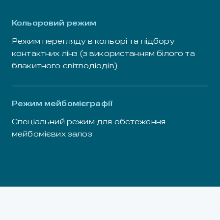
Кольоровий режим
Режим перегляду в кольорі та підбору
контактних лінз (з використанням білого та
блакитного світлодіодів)
Режим мейбомієграфії
Спеціальний режим для обстеження
мейбомієвих залоз