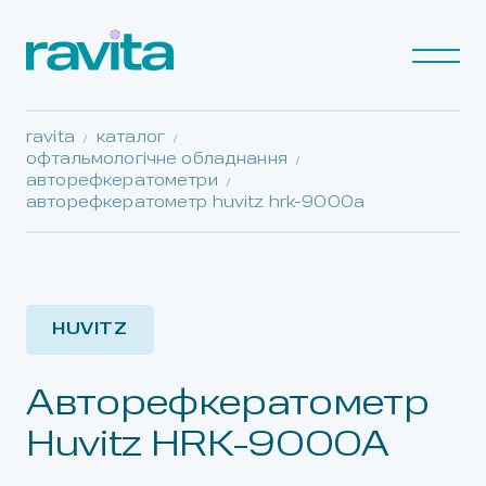
ravita
каталог
офтальмологічне обладнання
авторефкератометри
авторефкератометр huvitz hrk-9000a
HUVITZ
Авторефкератометр
Huvitz HRK-9000A