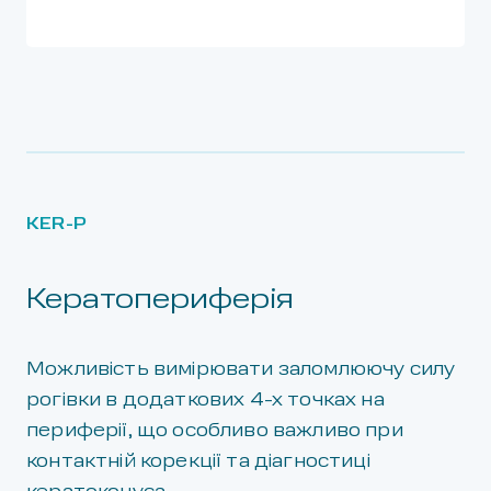
KER-P
Кератопериферія
Можливість вимірювати заломлюючу силу
рогівки в додаткових 4-х точках на
периферії, що особливо важливо при
контактній корекції та діагностиці