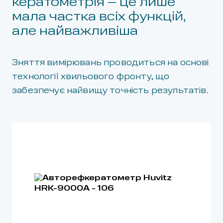
кератометрія – це лише
мала частка всіх функцій,
але найважливіша
Зняття вимірювань проводиться на основі
технології хвильового фронту, що
забезпечує найвищу точність результатів.