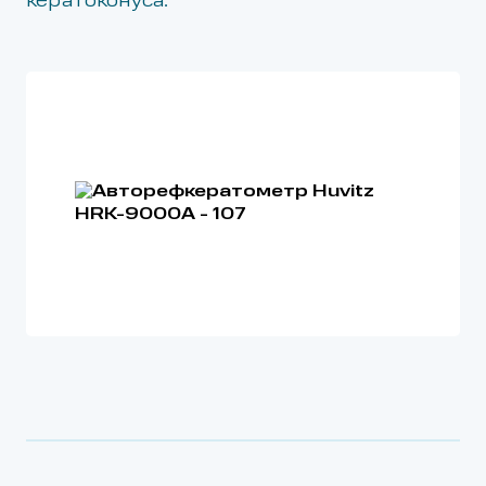
кератоконуса.