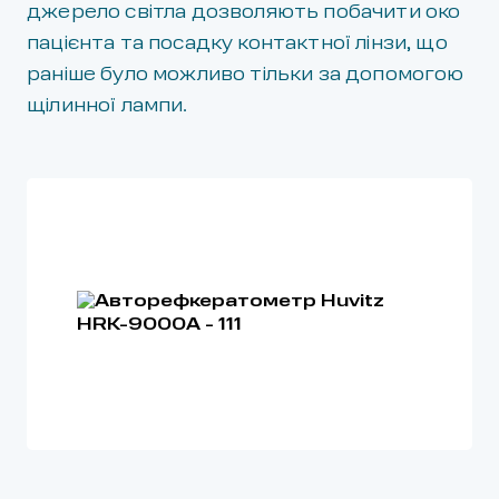
джерело світла дозволяють побачити око
пацієнта та посадку контактної лінзи, що
раніше було можливо тільки за допомогою
щілинної лампи.