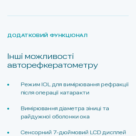
ДОДАТКОВИЙ ФУНКЦІОНАЛ
Інші можливості
авторефкератометру
Режим IOL для вимірювання рефракції
після операції катаракти
Вимірювання діаметра зіниці та
райдужної оболонки ока
Сенсорний 7-дюймовий LCD дисплей