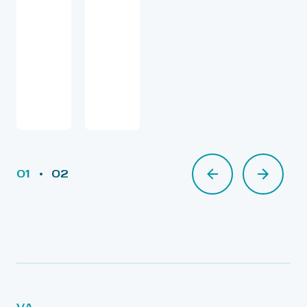
01
02
02