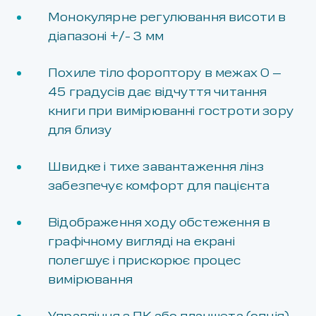
Монокулярне регулювання висоти в
діапазоні +/- 3 мм
Похиле тіло фороптору в межах 0 –
45 градусів дає відчуття читання
книги при вимірюванні гостроти зору
для близу
Швидке і тихе завантаження лінз
забезпечує комфорт для пацієнта
Відображення ходу обстеження в
графічному вигляді на екрані
полегшує і прискорює процес
вимірювання