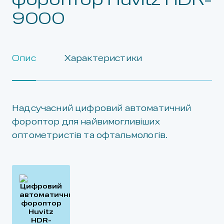
фороптор Huvitz HDR-
9000
Опис
Характеристики
Надсучасний цифровий автоматичний
фороптор для найвимогливіших
оптометристів та офтальмологів.