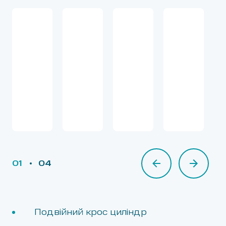
01
04
02
03
Подвійний крос циліндр
04