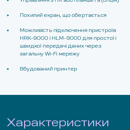
Управління з ПК або планшета (опція)
Похилий екран, що обертається
Можливість підключення пристроїв
HRK-9000 і HLM-9000 для простої і
швидкої передачі даних через
загальну Wi-Fi мережу
Вбудований принтер
Характеристики