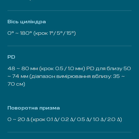
Вісь циліндра
0° ~ 180° (крок 1°/ 5°/ 15°)
PD
48 ~ 80 мм (крок 0.5 / 1.0 мм) PD для близу 50
~ 74 мм (діапазон вимірювання вблизу: 35 ~
70 см)
Поворотна призма
0 ~ 20 Δ (крок 0.1 Δ/ 0.2 Δ/ 0.5 Δ/ 1.0 Δ/ 2.0 Δ)