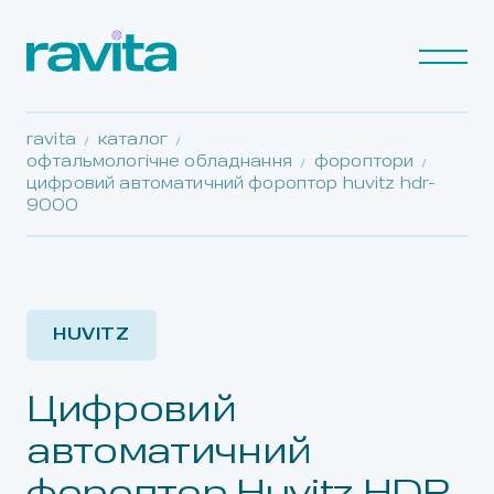
ravita
каталог
офтальмологічне обладнання
фороптори
цифровий автоматичний фороптор huvitz hdr-
9000
HUVITZ
Цифровий
автоматичний