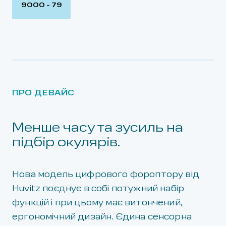
ПРО ДЕВАЙС
Менше часу та зусиль на
підбір окулярів.
Нова модель цифрового фороптору від
Huvitz поєднує в собі потужний набір
функцій і при цьому має витончений,
ергономічний дизайн. Єдина сенсорна