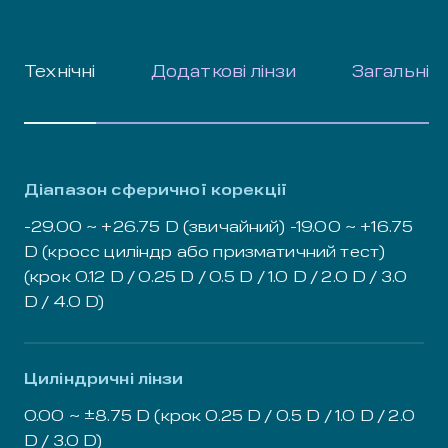
Технічні
Додаткові лінзи
Загальні
Діапазон сферичної корекції
-29.00 ~ +26.75 D (звичайний) -19.00 ~ +16.75
D (кросс циліндр або призматичний тест)
(крок 0.12 D / 0.25 D / 0.5 D / 1.0 D / 2.0 D / 3.0
D / 4.0 D)
Циліндричні лінзи
0.00 ~ ±8.75 D (крок 0.25 D / 0.5 D / 1.0 D / 2.0
D / 3.0 D)