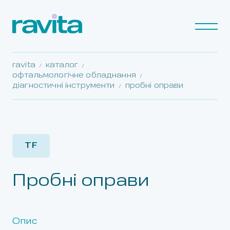
ravita
каталог
офтальмологічне обладнання
діагностичні інструменти
пробні оправи
TF
Пробні оправи
Опис