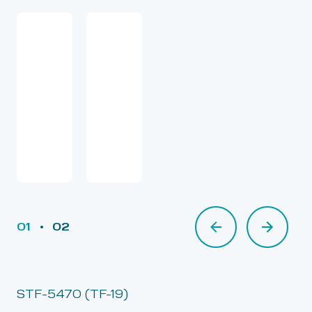
01
02
02
STF-5470 (TF-19)