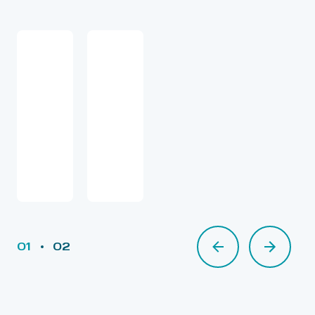
01
02
02