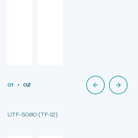
01
02
02
UTF-5080 (TF-12)