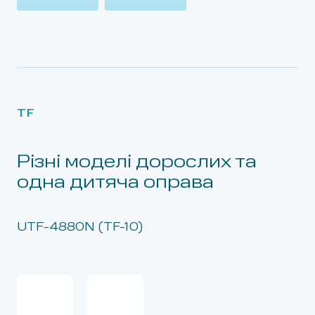
TF
Різні моделі дорослих та
одна дитяча оправа
UTF-4880N (TF-10)