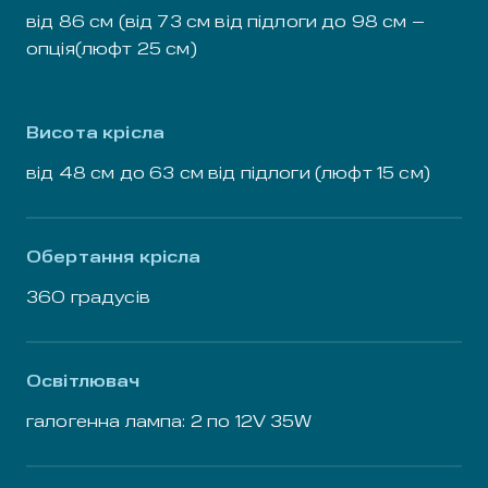
від 86 см (від 73 см від підлоги до 98 см –
опція(люфт 25 см)
Висота крісла
від 48 см до 63 см від підлоги (люфт 15 см)
Обертання крісла
360 градусів
Освітлювач
галогенна лампа: 2 по 12V 35W