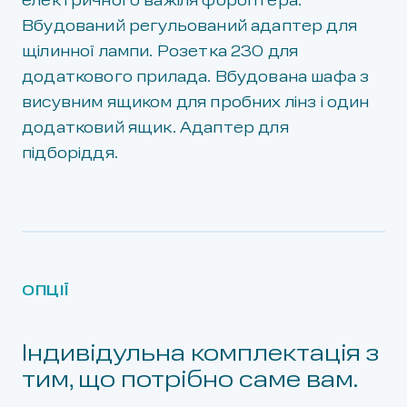
електричного важіля фороптера.
Вбудований регульований адаптер для
щілинної лампи. Розетка 230 для
додаткового прилада. Вбудована шафа з
висувним ящиком для пробних лінз і один
додатковий ящик. Адаптер для
підборіддя.
ОПЦІЇ
Індивідульна комплектація з
тим, що потрібно саме вам.