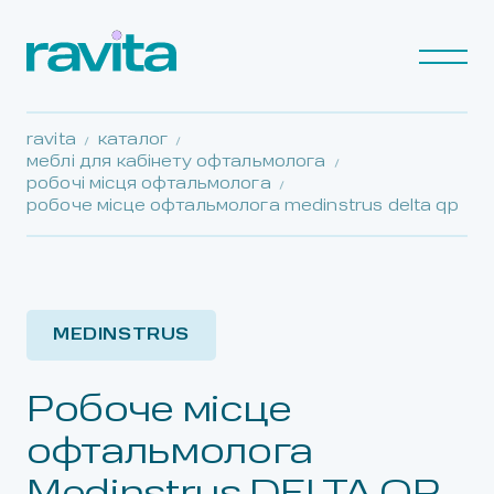
ravita
каталог
меблі для кабінету офтальмолога
робочі місця офтальмолога
робоче місце офтальмолога medinstrus delta qp
MEDINSTRUS
Робоче місце
офтальмолога