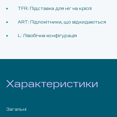
TFR: Підставка для ніг на кріслі
ART: Підлокітники, що відкидаються
L: Лівобічна конфігурація
Характеристики
Загальні