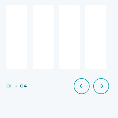
01
04
02
03
04