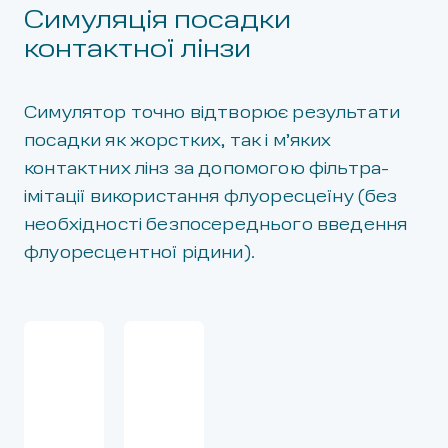
Симуляція посадки
контактної лінзи
Симулятор точно відтворює результати
посадки як жорстких, так і м’яких
контактних лінз за допомогою фільтра-
імітації використання флуоресцеїну (без
необхідності безпосереднього введення
флуоресцентної рідини).