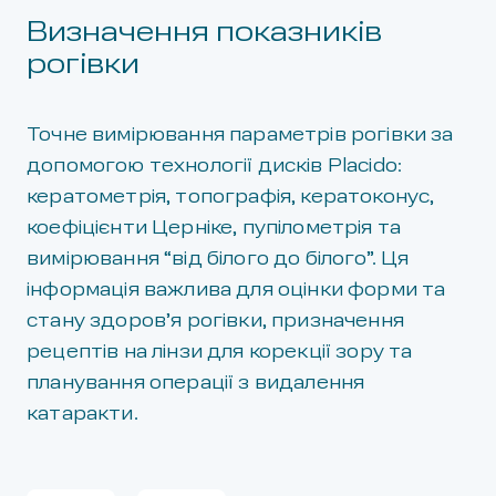
Визначення показників
рогівки
Точне вимірювання параметрів рогівки за
допомогою технології дисків Placido:
кератометрія, топографія, кератоконус,
коефіцієнти Церніке, пупілометрія та
вимірювання “від білого до білого”. Ця
інформація важлива для оцінки форми та
стану здоров’я рогівки, призначення
рецептів на лінзи для корекції зору та
планування операції з видалення
катаракти.