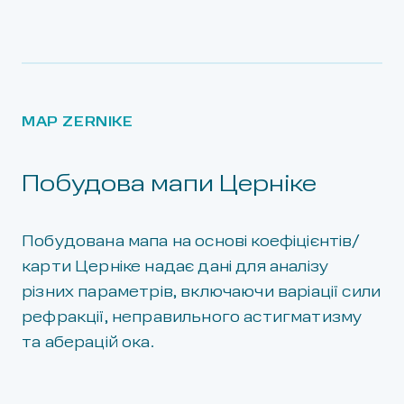
MAP ZERNIKE
Побудова мапи Церніке
Побудована мапа на основі коефіцієнтів/
карти Церніке надає дані для аналізу
різних параметрів, включаючи варіації сили
рефракції, неправильного астигматизму
та аберацій ока.