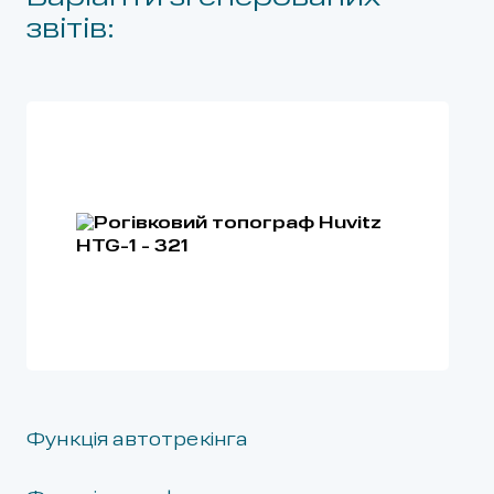
звітів:
Функція автотрекінга