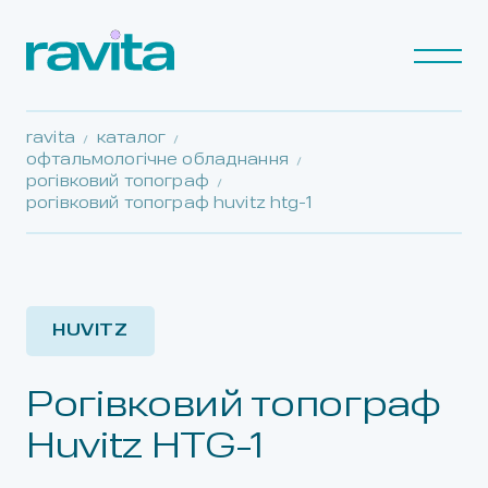
ravita
каталог
офтальмологічне обладнання
рогівковий топограф
рогівковий топограф huvitz htg-1
HUVITZ
Рогівковий топограф
Huvitz HTG-1