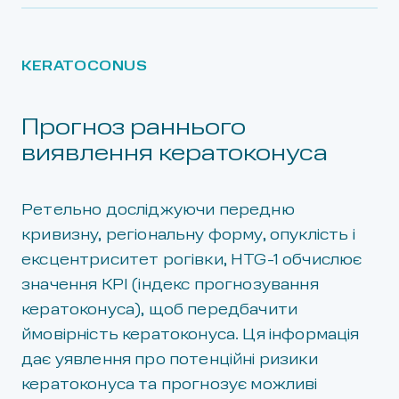
KERATOCONUS
Прогноз раннього
виявлення кератоконуса
Ретельно досліджуючи передню
кривизну, регіональну форму, опуклість і
ексцентриситет рогівки, HTG-1 обчислює
значення KPI (індекс прогнозування
кератоконуса), щоб передбачити
ймовірність кератоконуса. Ця інформація
дає уявлення про потенційні ризики
кератоконуса та прогнозує можливі