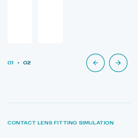
01
02
02
СONTACT LENS FITTING SIMULATION