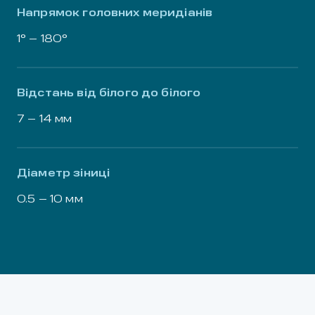
Напрямок головних меридіанів
1° – 180°
Відстань від білого до білого
7 – 14 мм
Діаметр зіниці
0.5 – 10 мм