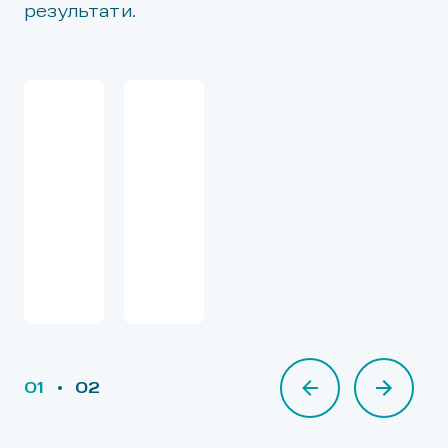
результати.
01
02
02