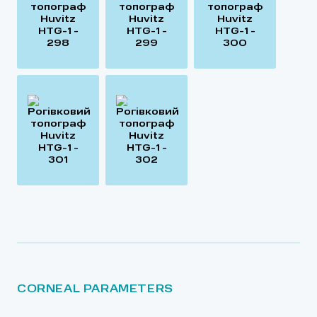
СORNEAL PARAMETERS