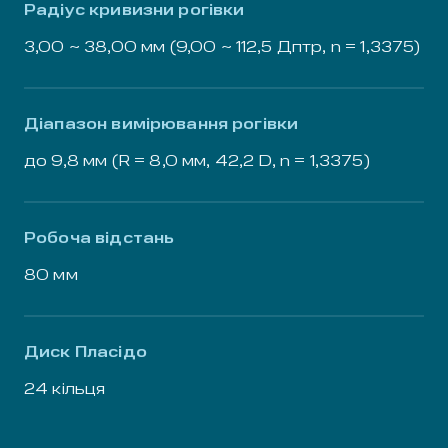
Радіус кривизни рогівки
3,00 ~ 38,00 мм (9,00 ~ 112,5 Дптр, n = 1,3375)
Діапазон вимірювання рогівки
до 9,8 мм (R = 8,0 мм, 42,2 D, n = 1,3375)
Робоча відстань
80 мм
Диск Пласідо
24 кільця