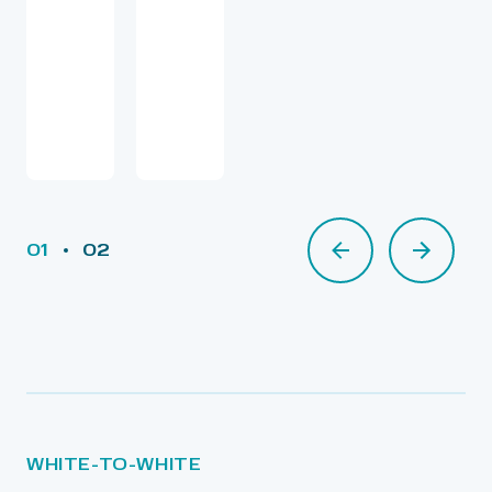
01
02
02
WHITE-TO-WHITE