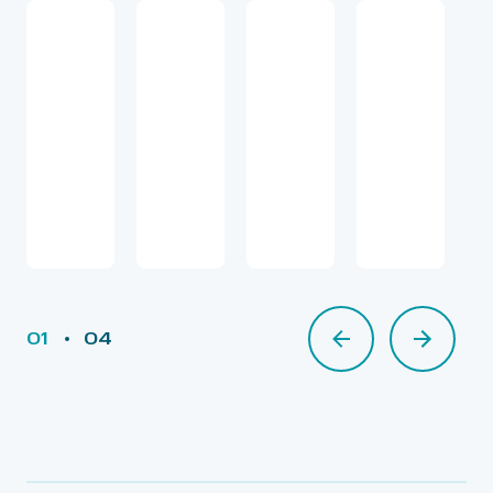
01
04
02
03
04