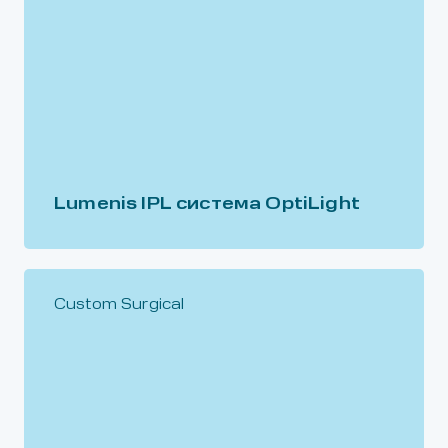
Lumenis IPL система OptiLight
Custom Surgical