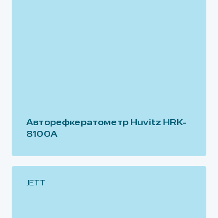
Авторефкератометр Huvitz HRK-
8100A
JETT