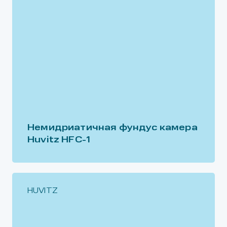
Немидриатичная фундус камера
Huvitz HFC-1
HUVITZ