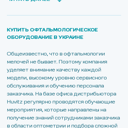
КУПИТЬ ОФТАЛЬМОЛОГИЧЕСКОЕ
ОБОРУДОВАНИЕ В УКРАИНЕ
Общеизвестно, что в офтальмологии
мелочей не бывает. Поэтому компания
уделяет внимание качеству каждой
модели, высокому уровню сервисного
обслуживания и обучению персонала
заказчика. На базе офиса дистрибьютора
Huvitz регулярно проводятся обучающие
мероприятия, которые направлены на
получение знаний сотрудниками заказчика
в области оптометрии и подбора сложной