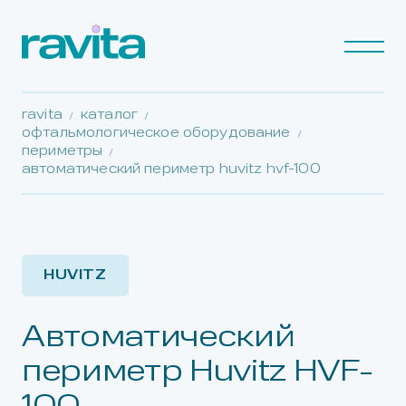
ravita
каталог
офтальмологическое оборудование
периметры
автоматический периметр huvitz hvf-100
HUVITZ
Автоматический
периметр Huvitz HVF-