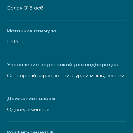
Белая 31.5 асб
Источник стимула
LED
Управление подставкой для подбородка
Сенсорный экран, клавиатура и мышь, кнопки
Движение головы
Одновременное
Конфигурация ПК