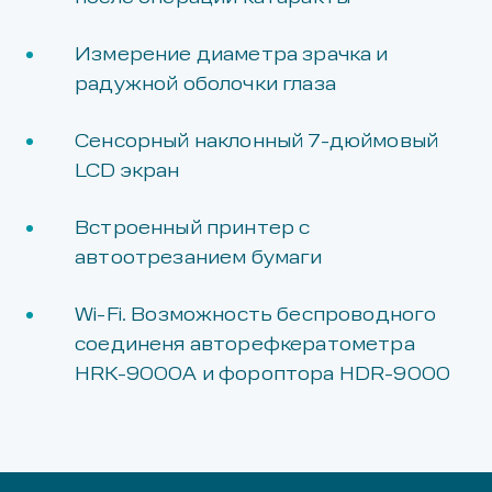
Измерение диаметра зрачка и
радужной оболочки глаза
Сенсорный наклонный 7-дюймовый
LCD экран
Встроенный принтер с
автоотрезанием бумаги
Wi-Fi. Возможность беспроводного
соединеня авторефкератометра
HRK-9000А и фороптора HDR-9000