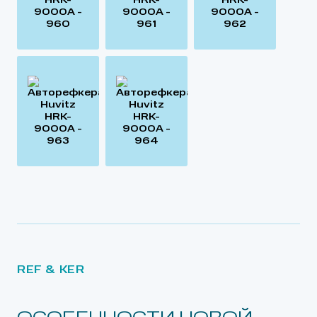
REF & KER