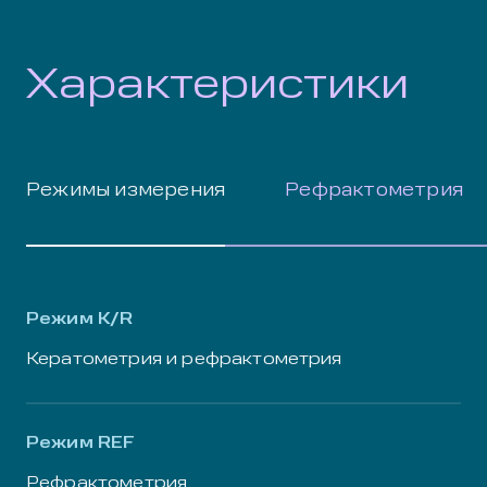
Характеристики
Режимы измерения
Рефрактометрия
Режим K/R
Кератометрия и рефрактометрия
Режим REF
Рефрактометрия