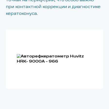
точках на периферии, что особо важно
при контактной коррекции и диагностике
кератоконуса.