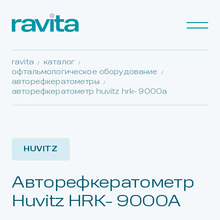
ravita
каталог
офтальмологическое оборудование
авторефкератометры
авторефкератометр huvitz hrk- 9000a
HUVITZ
Авторефкератометр
Huvitz HRK- 9000A