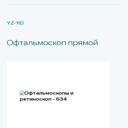
YZ-11D
Офтальмоскоп прямой