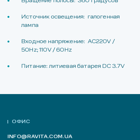
Вращение полосы: 360 градусов
Источник освещения: галогенная
лампа
Входное напряжение: АС220V /
50Hz; 110V / 60Hz
Питание: литиевая батарея DC 3.7V
ОФИС
INFO@RAVITA.COM.UA