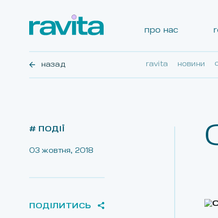
про нас
назад
ravita
новини
# ПОДІЇ
03 жовтня, 2018
ПОДIЛИТИСЬ